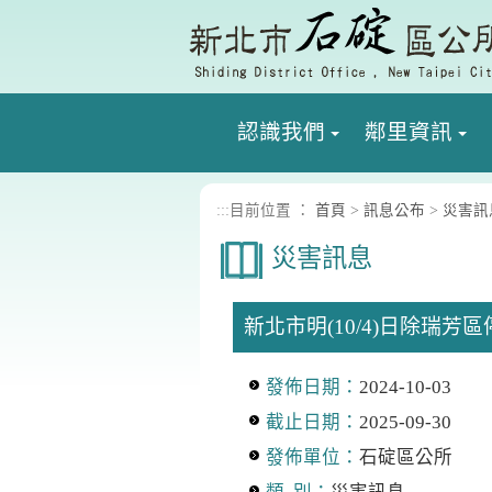
進入內容區塊
認識我們
鄰里資訊
:::
目前位置 ：
首頁
>
訊息公布
>
災害訊
災害訊息
新北市明(10/4)日除瑞
發佈日期：
2024-10-03
截止日期：
2025-09-30
發佈單位：
石碇區公所