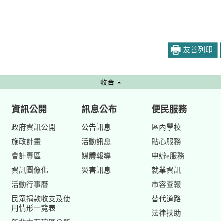
友善列印
資訊公開
訊息公布
便民服務
政府資訊公開
公告訊息
區內學校
施政計畫
活動訊息
貼心服務
會計專區
媒體報導
申辦e服務
資訊圖像化
災害訊息
就業資訊
活動行事曆
市容查報
民眾捐款收支及使
替代道路
用情形一覽表
法律扶助