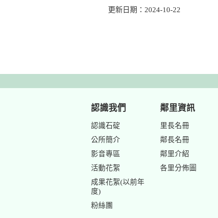
更新日期：2024-10-22
認識我們
鄰里資訊
認識石碇
里長名冊
公所簡介
鄰長名冊
影音專區
鄰里介紹
活動花絮
各里分佈圖
成果花絮(以前年
度)
粉絲團