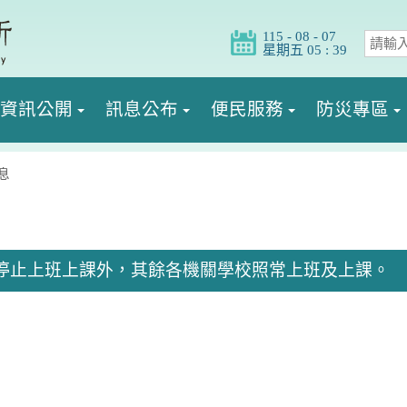
115 - 08 - 07
星期五 05 : 39
資訊公開
訊息公布
便民服務
防災專區
息
芳區停止上班上課外，其餘各機關學校照常上班及上課。