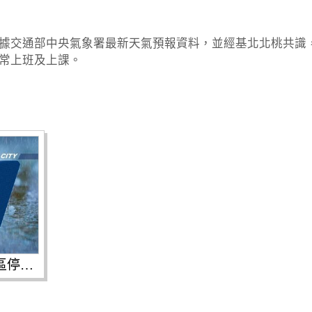
據交通部中央氣象署最新天氣預報資料，並經基北北桃共識，明(
常上班及上課。
新北市明(10/4)日除瑞芳區停止上班上課外，其餘各機關學校照常上班及上課