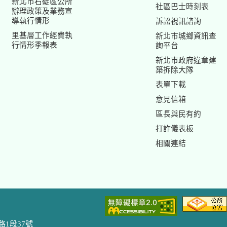
新北市石碇區公所
社區巴士時刻表
辦理政策及業務宣
導執行情形
訴訟視訊諮詢
里基層工作經費執
新北市城鄉資訊查
行情形季報表
詢平台
新北市政府違章建
築拆除大隊
表單下載
意見信箱
區長與民有約
打詐儀表板
相關連結
路1段37號