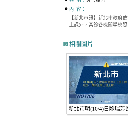
類 別：
災害訊息
內 容：
【新北市訊】新北市政府依
上課外，其餘各機關學校照
相關圖片