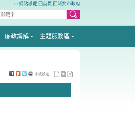
:::
網站導覽
回首頁
回新北市政府
廉政調解
主題服務區
字級設定：