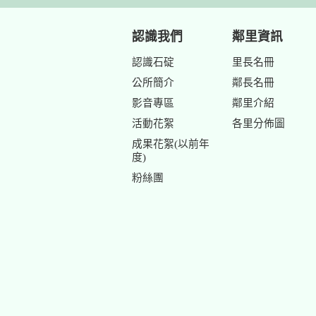
認識我們
鄰里資訊
認識石碇
里長名冊
公所簡介
鄰長名冊
影音專區
鄰里介紹
活動花絮
各里分佈圖
成果花絮(以前年
度)
粉絲團