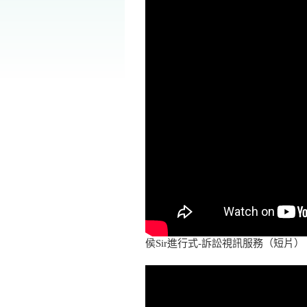
侯Sir進行式-訴訟視訊服務（短片）