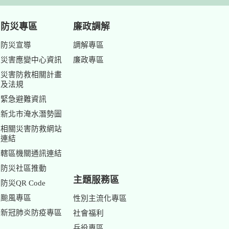
防災專區
廉政調解
防災宣導
調解專區
災害應變中心資訊
廉政專區
災害防救相關計畫
及法規
緊急避難資訊
新北市淹水潛勢圖
相關災害防救網站
連結
轄區機關通訊連結
防災社區推動
主題服務區
防災QR Code
颱風專區
性別主流化專區
新冠肺炎防疫專區
社會福利
兵役專區