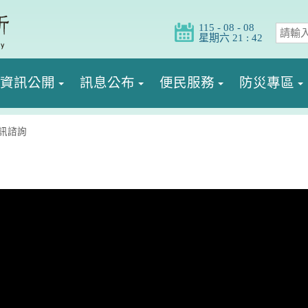
115 - 08 - 08
星期六 21 : 42
資訊公開
訊息公布
便民服務
防災專區
訊諮詢