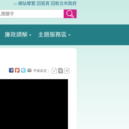
:::
網站導覽
回首頁
回新北市政府
廉政調解
主題服務區
字級設定：