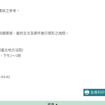
書狀之參考。
人有關案號、裁判主文及案件進行情形之詢問。
灣臺北地方法院）
，下午2～5時
03-02
友善列印