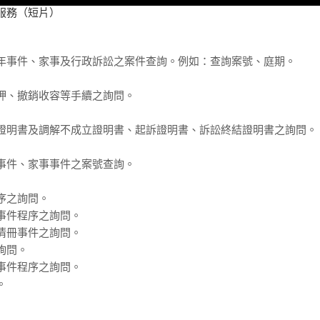
服務（短片）
少年事件、家事及行政訴訟之案件查詢。例如：查詢案號、庭期。
羈押、撤銷收容等手續之詢問。
定證明書及調解不成立證明書、起訴證明書、訴訟終結證明書之詢問。
訟事件、家事事件之案號查詢。
序之詢問。
告事件程序之詢問。
產清冊事件之詢問。
詢問。
令事件程序之詢問。
。