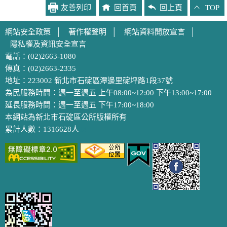
友善列印
回首頁
回上頁
TOP
網站安全政策
│
著作權聲明
│
網站資料開放宣言
│
隱私權及資訊安全宣言
電話：(02)2663-1080
傳真：(02)2663-2335
地址：223002 新北市石碇區潭邊里碇坪路1段37號
為民服務時間：週一至週五 上午08:00~12:00 下午13:00~17:00
延長服務時間：週一至週五 下午17:00~18:00
本網站為新北市石碇區公所版權所有
累計人數：1316628人
14