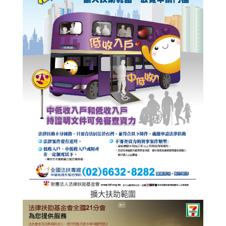
擴大扶助範圍