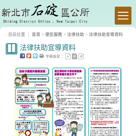
進入內容區塊
Toggle
naviga
:::
目前位置 ：
首頁
>
便民服務
>
法律扶助
>
法律扶助宣導資料
法律扶助宣導資料
字級設定：