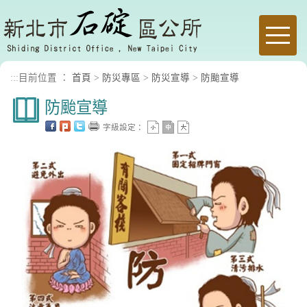
進入內容區塊
Toggle
naviga
:::
目前位置 ：
首頁
>
防災專區
>
防災宣導
>
防颱宣導
防颱宣導
字級設定：