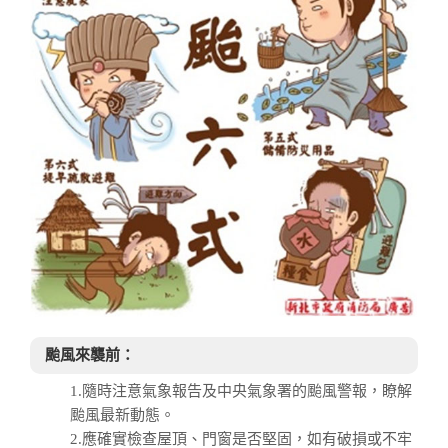
颱風來襲前：
1.隨時注意氣象報告及中央氣象署的颱風警報，瞭解
颱風最新動態。
2.應確實檢查屋頂、門窗是否堅固，如有破損或不牢