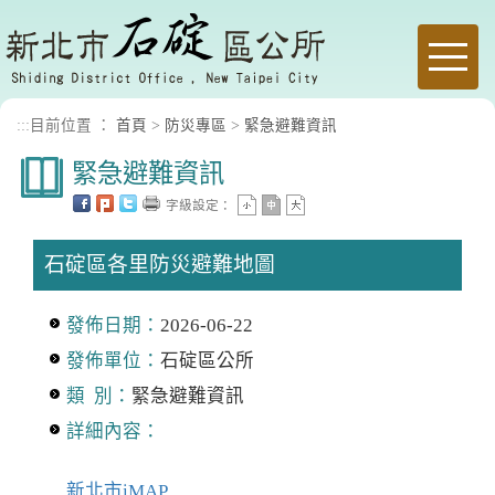
進入內容區塊
Toggle
naviga
:::
目前位置 ：
首頁
>
防災專區
>
緊急避難資訊
緊急避難資訊
字級設定：
石碇區各里防災避難地圖
發佈日期：
2026-06-22
發佈單位：
石碇區公所
類 別：
緊急避難資訊
詳細內容：
新北市iMAP